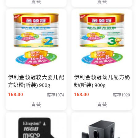
直营
直营
14英寸
伊利金领冠较大婴儿配
伊利金领冠幼儿配方奶
方奶粉(听装) 900g
粉(听装) 900g
168.00
168.00
库存1974
库存1920
直营
直营