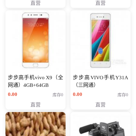
直营
直营
NV930-2G独
步步高手机vivo X9（全
步步高VIVO手机Y31A
网通）4GB+64GB
（三网通）
0.00
0.00
库存0
库存0
直营
直营