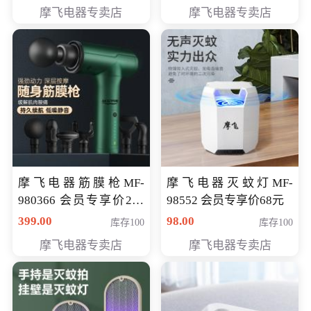
319元
摩飞电器专卖店
摩飞电器专卖店
摩飞电器筋膜枪MF-
摩飞电器灭蚊灯MF-
980366 会员专享价299
98552 会员专享价68元
元
399.00
98.00
库存100
库存100
摩飞电器专卖店
摩飞电器专卖店