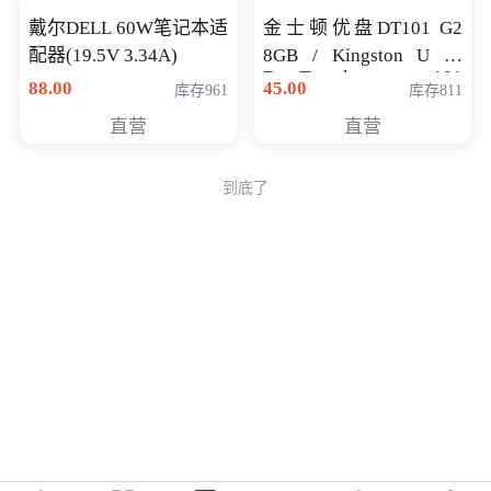
戴尔DELL 60W笔记本适
金士顿优盘DT101 G2
配器(19.5V 3.34A)
8GB / Kingston U 盘
DataTraveler 101
88.00
45.00
库存961
库存811
Generati
直营
直营
到底了