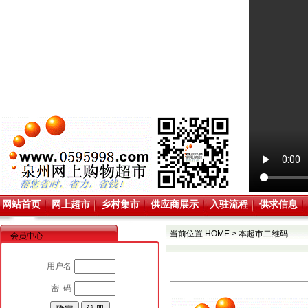
网站首页
网上超市
乡村集市
供应商展示
入驻流程
供求信息
当前位置:
HOME
>
本超市二维码
会员中心
用户名
密 码