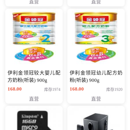
直营
直营
14英寸
伊利金领冠较大婴儿配
伊利金领冠幼儿配方奶
方奶粉(听装) 900g
粉(听装) 900g
168.00
168.00
库存1974
库存1920
直营
直营