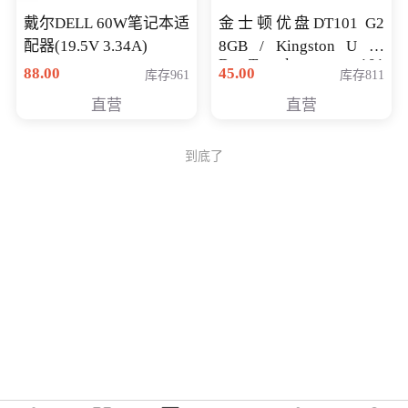
戴尔DELL 60W笔记本适
金士顿优盘DT101 G2
配器(19.5V 3.34A)
8GB / Kingston U 盘
DataTraveler 101
88.00
45.00
库存961
库存811
Generati
直营
直营
到底了