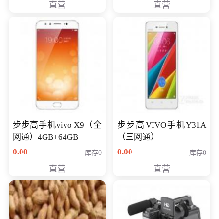
直营
直营
NV930-2G独
步步高手机vivo X9（全
步步高VIVO手机Y31A
网通）4GB+64GB
（三网通）
0.00
0.00
库存0
库存0
直营
直营