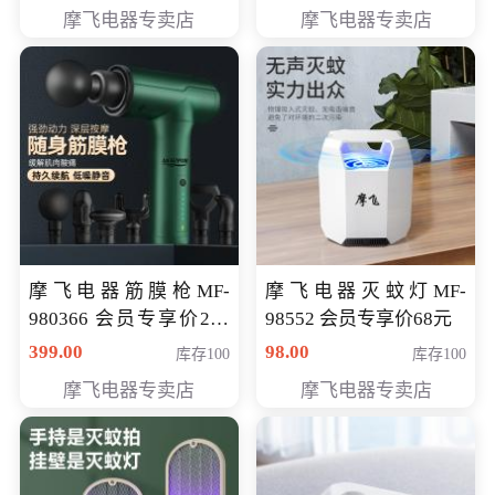
319元
摩飞电器专卖店
摩飞电器专卖店
摩飞电器筋膜枪MF-
摩飞电器灭蚊灯MF-
980366 会员专享价299
98552 会员专享价68元
元
399.00
98.00
库存100
库存100
摩飞电器专卖店
摩飞电器专卖店