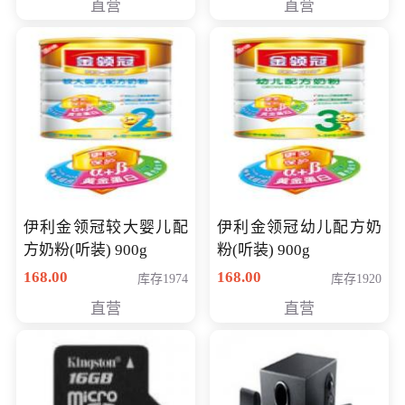
直营
直营
14英寸
伊利金领冠较大婴儿配
伊利金领冠幼儿配方奶
方奶粉(听装) 900g
粉(听装) 900g
168.00
168.00
库存1974
库存1920
直营
直营