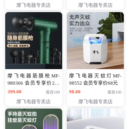
319元
摩飞电器专卖店
摩飞电器专卖店
摩飞电器筋膜枪MF-
摩飞电器灭蚊灯MF-
980366 会员专享价299
98552 会员专享价68元
元
399.00
98.00
库存100
库存100
摩飞电器专卖店
摩飞电器专卖店