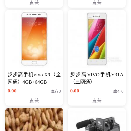
直营
直营
NV930-2G独
步步高手机vivo X9（全
步步高VIVO手机Y31A
网通）4GB+64GB
（三网通）
0.00
0.00
库存0
库存0
直营
直营