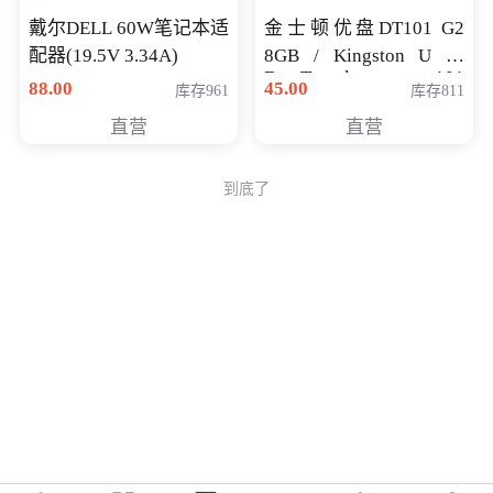
戴尔DELL 60W笔记本适
金士顿优盘DT101 G2
配器(19.5V 3.34A)
8GB / Kingston U 盘
DataTraveler 101
88.00
45.00
库存961
库存811
Generati
直营
直营
到底了